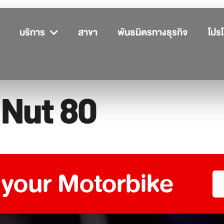
บริการ
สาขา
พันธมิตรทางธุรกิจ
โปรโ
 Nut 80
 your Motorbike