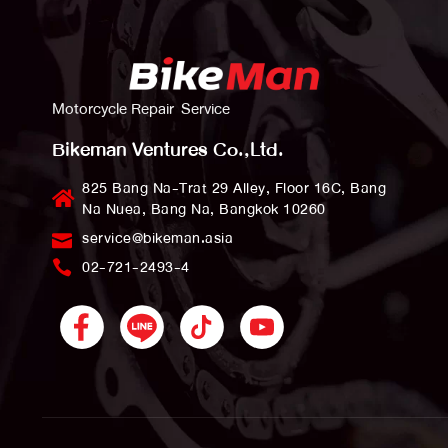
Motorcycle Repair Service
Bikeman Ventures Co.,Ltd.
825 Bang Na-Trat 29 Alley, Floor 16C, Bang
Na Nuea, Bang Na, Bangkok 10260
service@bikeman.asia
02-721-2493-4